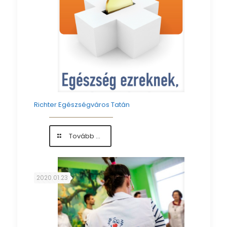
Richter Egészségváros Tatán
-
Tovább ...
Richter
Egészségváros
Tatán
2020.01.23