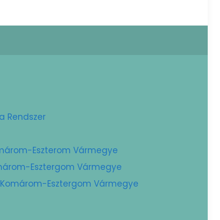
ta Rendszer
Komárom-Eszterom Vármegye
Komárom-Esztergom Vármegye
 – Komárom-Esztergom Vármegye