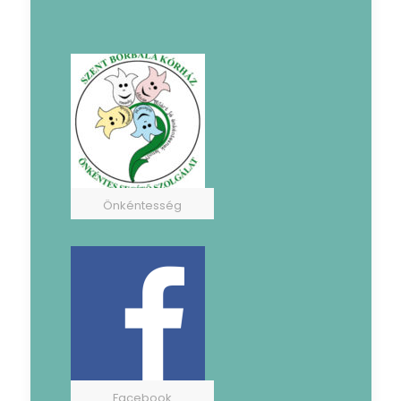
Önkéntesség
Facebook