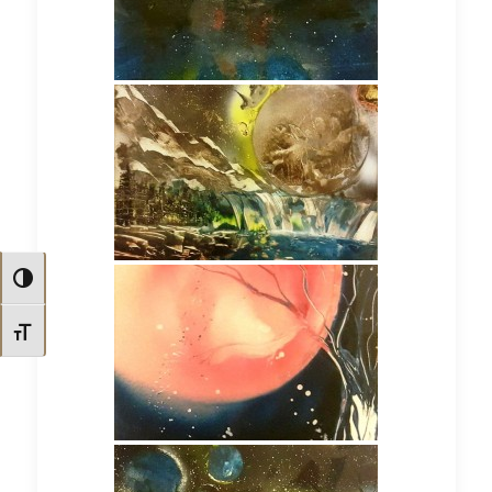
Nagy kontraszt váltása
Betűméret váltása