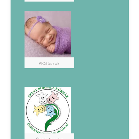
PICifészek