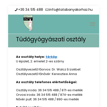
+36 34 515 488
info@tatabanyakorhaz.hu
Tüdőgyógyászati osztály
Az osztály helye:
térkép
U épület, 2. emelet 2-es szárny
Osztályvezető főorvos: Dr. Walcz Erzsébet
Osztályvezető főnővér: Keresztesi Anna
Az osztály telefonos elérhetőségei:
Osztály iroda: 36 34 515 488 / 871-es mellék
Orvosi iroda: 36 34 515 488 / 874-es mellék
Nővér pult: 36 34 515 488 / 890-es mellék