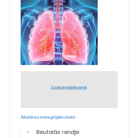
Szakrendeléseink
Általános betegtájékoztató
Beutalás rendje