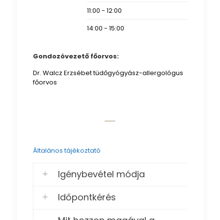
11:00 - 12:00
14:00 - 15:00
Gondozóvezető főorvos:
Dr. Walcz Erzsébet tüdőgyógyász-allergológus
főorvos
Általános tájékoztató
Igénybevétel módja
Időpontkérés