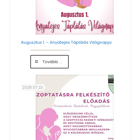
Augusztus 1. – Anyatejes Táplálás Világnapja
-
Tovább ...
Augusztus
1.
–
Anyatejes
2026.07.23
Táplálás
Világnapja