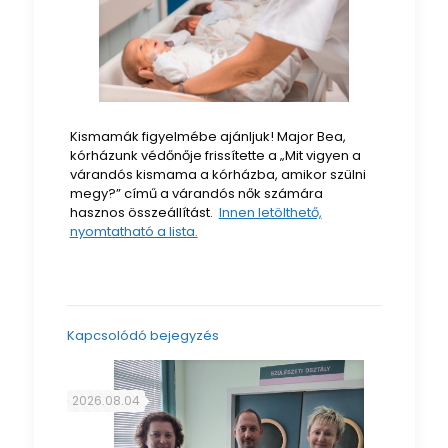
Kismamák figyelmébe ajánljuk! Major Bea,
kórházunk védőnője frissítette a „Mit vigyen a
várandós kismama a kórházba, amikor szülni
megy?” című a várandós nők számára
hasznos összeállítást.
Innen letölthető,
nyomtatható a lista.
Kapcsolódó bejegyzés
2026.08.04