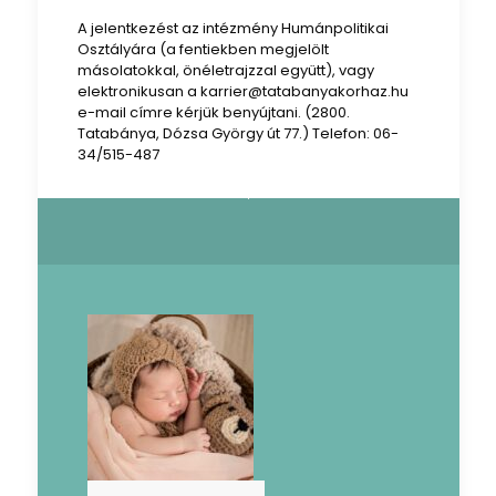
A jelentkezést az intézmény Humánpolitikai
Osztályára (a fentiekben megjelölt
másolatokkal, önéletrajzzal együtt), vagy
elektronikusan a karrier@tatabanyakorhaz.hu
e-mail címre kérjük benyújtani. (2800.
Tatabánya, Dózsa György út 77.) Telefon: 06-
34/515-487