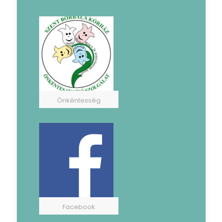
Önkéntesség
Facebook