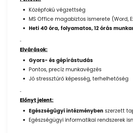
Középfokú végzettség
MS Office magabiztos ismerete (Word, Ex
Heti 40 óra, folyamatos, 12 órás munka
Elvárások:
Gyors- és gépírástudás
Pontos, precíz munkavégzés
Jó stressztűrő képesség, terhelhetőség
Előnyt jelent:
Egészségügyi intézményben
szerzett ta
Egészségügyi informatikai rendszerek i