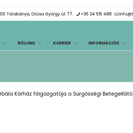
00 Tatabánya, Dózsa György út 77.
+36 34 515 488
info@
RÓLUNK
KARRIER
INFORMÁCIÓK
ála Kórház főigazgatója a Sürgősségi Betegellátó