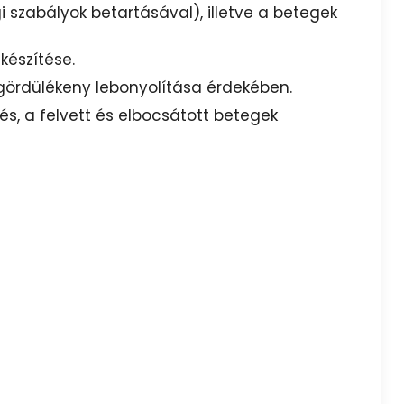
 szabályok betartásával), illetve a betegek
készítése.
gördülékeny lebonyolítása érdekében.
s, a felvett és elbocsátott betegek