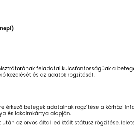
nnepi)
isztrátorának feladatai kulcsfontosságúak a beteg
ó kezelését és az adatok rögzítését.
e érkező betegek adatainak rögzítése a kórházi info
ya és lakcímkártya alapján.
után az orvos által lediktált státusz rögzítése, lele