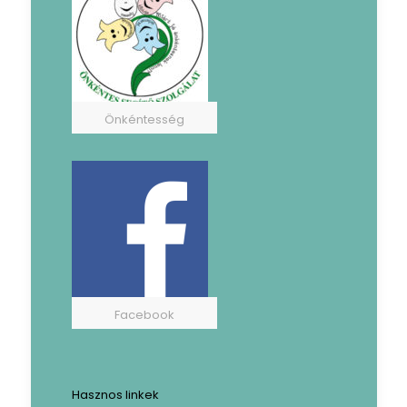
Önkéntesség
Facebook
Hasznos linkek