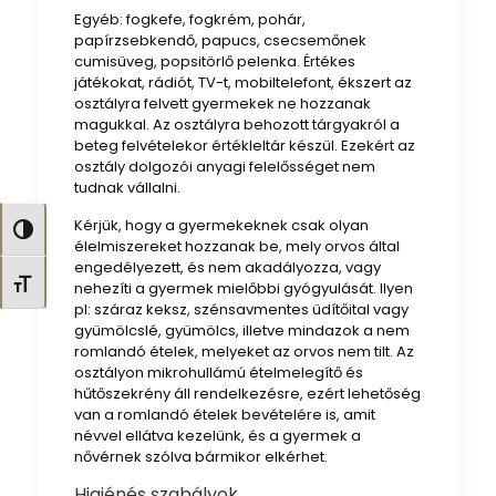
Egyéb: fogkefe, fogkrém, pohár,
papírzsebkendő, papucs, csecsemőnek
cumisüveg, popsitörlő pelenka. Értékes
játékokat, rádiót, TV-t, mobiltelefont, ékszert az
osztályra felvett gyermekek ne hozzanak
magukkal. Az osztályra behozott tárgyakról a
beteg felvételekor értékleltár készül. Ezekért az
osztály dolgozói anyagi felelősséget nem
tudnak vállalni.
Kérjük, hogy a gyermekeknek csak olyan
Nagy kontraszt váltása
élelmiszereket hozzanak be, mely orvos által
engedélyezett, és nem akadályozza, vagy
Betűméret váltása
nehezíti a gyermek mielőbbi gyógyulását. Ilyen
pl: száraz keksz, szénsavmentes üdítőital vagy
gyümölcslé, gyümölcs, illetve mindazok a nem
romlandó ételek, melyeket az orvos nem tilt. Az
osztályon mikrohullámú ételmelegítő és
hűtőszekrény áll rendelkezésre, ezért lehetőség
van a romlandó ételek bevételére is, amit
névvel ellátva kezelünk, és a gyermek a
nővérnek szólva bármikor elkérhet.
Higiénés szabályok