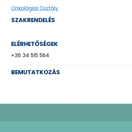
Onkológiai Osztály
SZAKRENDELÉS
ELÉRHETŐSÉGEK
+36 34 515 564
BEMUTATKOZÁS