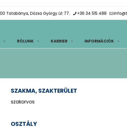
00 Tatabánya, Dózsa György út 77.
+36 34 515 488
info@
RÓLUNK
KARRIER
INFORMÁCIÓK
SZAKMA, SZAKTERÜLET
szakorvos
OSZTÁLY