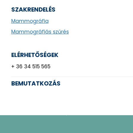
SZAKRENDELÉS
Mammográfia
Mammográfiás szűrés
ELÉRHETŐSÉGEK
+ 36 34 515 565
BEMUTATKOZÁS