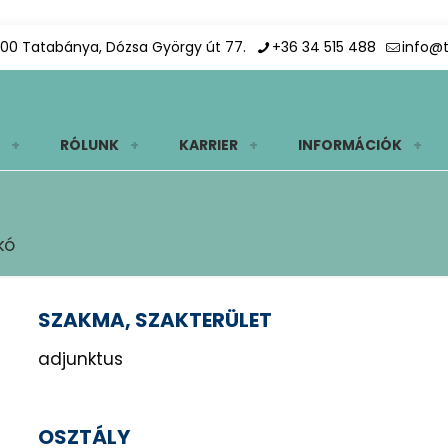
00 Tatabánya, Dózsa György út 77.
+36 34 515 488
info@
RÓLUNK
KARRIER
INFORMÁCIÓK
kó
SZAKMA, SZAKTERÜLET
adjunktus
OSZTÁLY