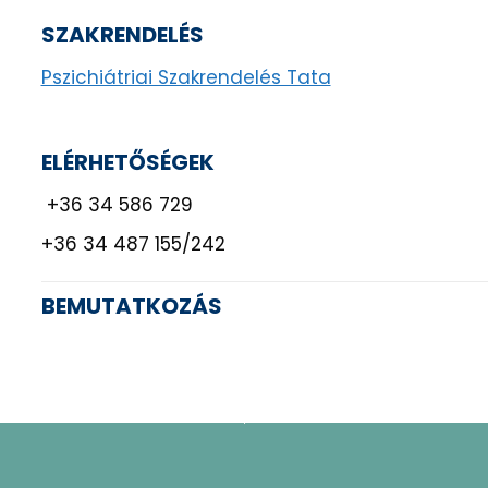
SZAKRENDELÉS
Pszichiátriai Szakrendelés Tata
ELÉRHETŐSÉGEK
+36 34 586 729
+36 34 487 155/242
BEMUTATKOZÁS