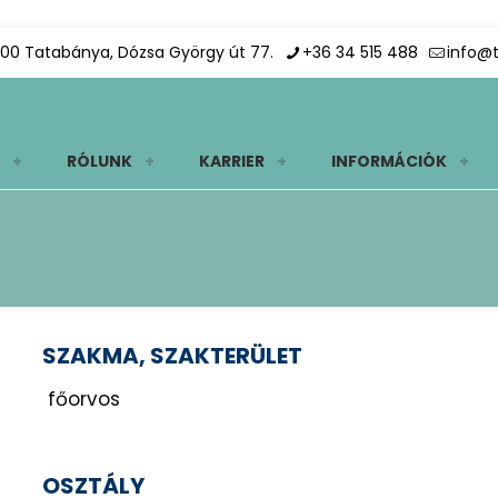
00 Tatabánya, Dózsa György út 77.
+36 34 515 488
info@
RÓLUNK
KARRIER
INFORMÁCIÓK
SZAKMA, SZAKTERÜLET
főorvos
OSZTÁLY