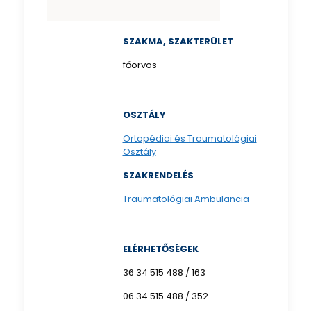
SZAKMA, SZAKTERÜLET
főorvos
OSZTÁLY
Ortopédiai és Traumatológiai
Osztály
SZAKRENDELÉS
Traumatológiai Ambulancia
ELÉRHETŐSÉGEK
36 34 515 488 / 163
06 34 515 488 / 352