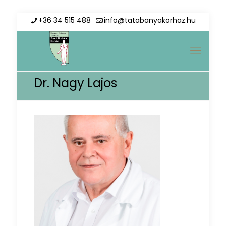
+36 34 515 488
info@tatabanyakorhaz.hu
Dr. Nagy Lajos