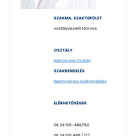
SZAKMA, SZAKTERÜLET
osztályvezető főorvos
OSZTÁLY
Nefrológiai Osztály
SZAKRENDELÉS
Nephrológia szakrendelés
ELÉRHETŐSÉGEK
06 34 515-488/150
06 34 515 488 / 127