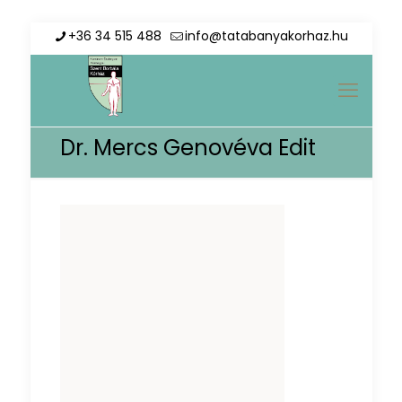
+36 34 515 488
info@tatabanyakorhaz.hu
Dr. Mercs Genovéva Edit