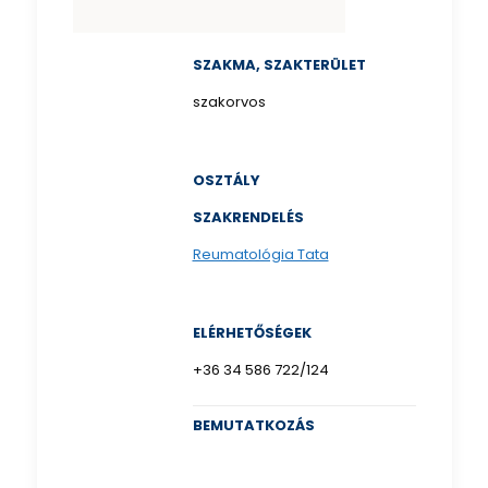
SZAKMA, SZAKTERÜLET
szakorvos
OSZTÁLY
SZAKRENDELÉS
Reumatológia Tata
ELÉRHETŐSÉGEK
+36 34 586 722/124
BEMUTATKOZÁS