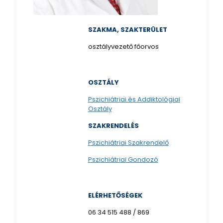
SZAKMA, SZAKTERÜLET
osztályvezető főorvos
OSZTÁLY
Pszichiátriai és Addiktológiai
Osztály
SZAKRENDELÉS
Pszichiátriai Szakrendelő
Pszichiátriai Gondozó
ELÉRHETŐSÉGEK
06 34 515 488 / 869