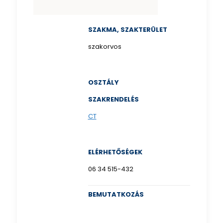
SZAKMA, SZAKTERÜLET
szakorvos
OSZTÁLY
SZAKRENDELÉS
CT
ELÉRHETŐSÉGEK
06 34 515-432
BEMUTATKOZÁS