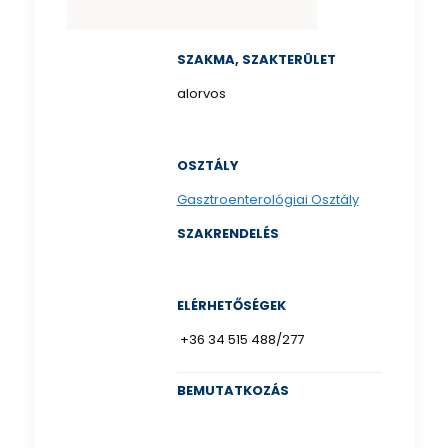
SZAKMA, SZAKTERÜLET
alorvos
OSZTÁLY
Gasztroenterológiai Osztály
SZAKRENDELÉS
ELÉRHETŐSÉGEK
+36 34 515 488/277
BEMUTATKOZÁS