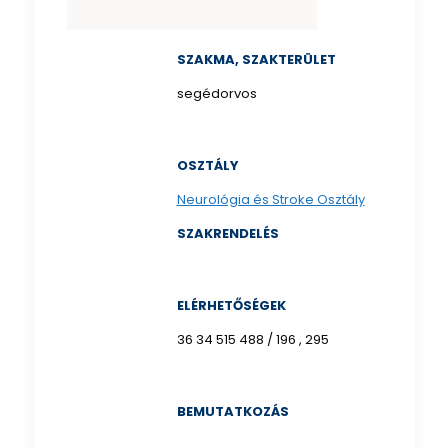
SZAKMA, SZAKTERÜLET
segédorvos
OSZTÁLY
Neurológia és Stroke Osztály
SZAKRENDELÉS
ELÉRHETŐSÉGEK
36 34 515 488 / 196 , 295
BEMUTATKOZÁS