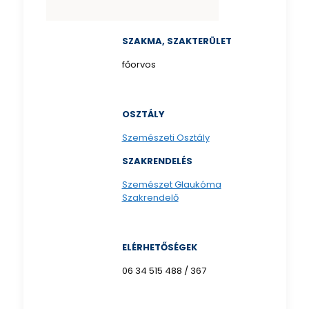
SZAKMA, SZAKTERÜLET
főorvos
OSZTÁLY
Szemészeti Osztály
SZAKRENDELÉS
Szemészet Glaukóma
Szakrendelő
ELÉRHETŐSÉGEK
06 34 515 488 / 367