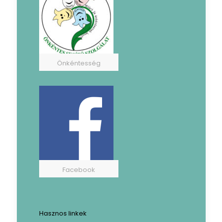
Önkéntesség
Facebook
Hasznos linkek