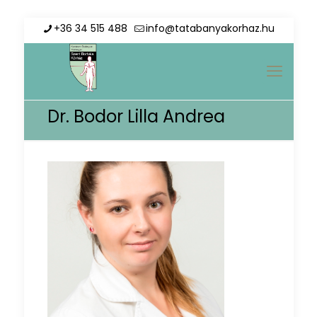
+36 34 515 488
info@tatabanyakorhaz.hu
Dr. Bodor Lilla Andrea