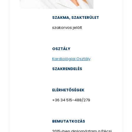
SZAKMA, SZAKTERÜLET
szakorvos jelölt
OSZTÁLY
Kardiológiai Osztály
SZAKRENDELÉS
ELÉRHETŐSÉGEK
+36 34 515-488/279
BEMUTATKOZÁS
2015-ben diplomáztam a Pécsi