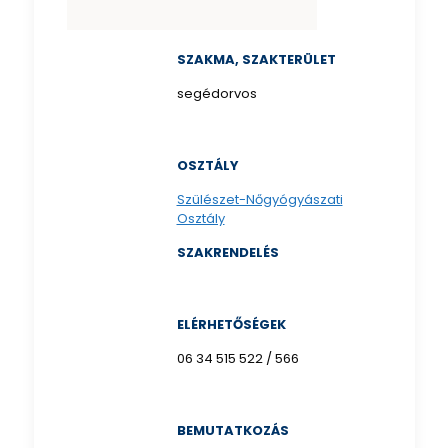
SZAKMA, SZAKTERÜLET
segédorvos
OSZTÁLY
Szülészet-Nőgyógyászati
Osztály
SZAKRENDELÉS
ELÉRHETŐSÉGEK
06 34 515 522 / 566
BEMUTATKOZÁS