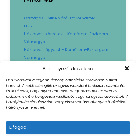
Hasznos linkek
Országos Online Várólista Rendszer
EESZT
Háziorvosi körzetek – Komárom-Eszterom
Vármegye
Háziorvosi ügyelet – Komárom-Esztergom
Vármegye
Gyógyszertári ügyelet – Komárom-
Beleegyezés kezelése
Esztergom Vármegye
Ez a weboldal a legjobb élmény biztosítása érdekében sütiket
Városi Fogászat
használ. A sütik elősegítik az egyes weboldal funkciók használatát
Művese Állomás B.Braun
és segítenek, hogy olyan adatokat dolgozhassunk fel ezen az
oldalon, mint a böngészési viselkedés vagy az egyedi azonosítók. A
Facility hibabejelentő
hozzájárulás elmulasztása vagy visszavonása bizonyos funkciókat
Sajtószoba
hátrányosan érinthet.
Elfogad
© 2024 Szent Borbála Kórház. All Rights |