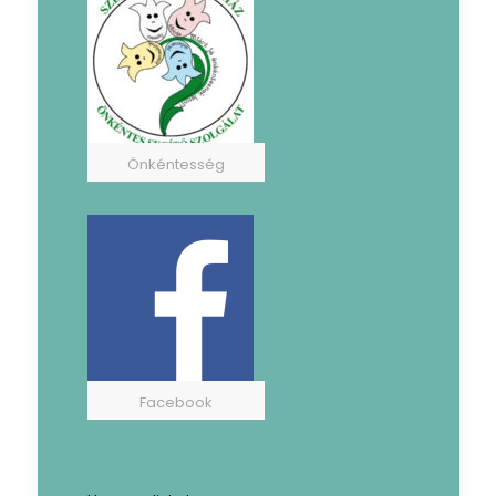
Önkéntesség
Facebook