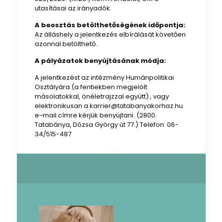
utasításai az irányadók.
A beosztás betölthetőségének időpontja:
Az álláshely a jelentkezés elbírálását követően
azonnal betölthető.
A pályázatok benyújtásának módja:
A jelentkezést az intézmény Humánpolitikai
Osztályára (a fentiekben megjelölt
másolatokkal, önéletrajzzal együtt) , vagy
elektronikusan a karrier@tatabanyakorhaz.hu
e-mail címre kérjük benyújtani. (2800.
Tatabánya, Dózsa György út 77.) Telefon: 06-
34/515-487