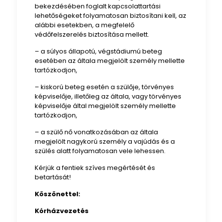
bekezdésében foglalt kapcsolattartási
lehetőségeket folyamatosan biztosítani kell, az
alábbi esetekben, a megfelelő
védőfelszerelés biztosítása mellett.
– a súlyos állapotú, végstádiumú beteg
esetében az általa megjelölt személy mellette
tartózkodjon,
– kiskorú beteg esetén a szülője, törvényes
képviselője, illetőleg az általa, vagy törvényes
képviselője által megjelölt személy mellette
tartózkodjon,
– a szülő nő vonatkozásában az általa
megjelölt nagykorú személy a vajúdás és a
szülés alatt folyamatosan vele lehessen.
Kérjük a fentiek szíves megértését és
betartását!
Köszönettel:
Kórházvezetés