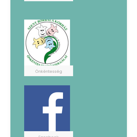
Önkéntesség