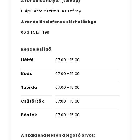
A rendelés helye: (
térkép
)
H épület földszint 4-es szárny
A rendelő telefonos elérhetősége:
06 34 515-499
Rendelési idő
Hétfő
07:00 - 15:00
Kedd
07:00 - 15:00
Szerda
07:00 - 15:00
Csütörtök
07:00 - 15:00
Péntek
07:00 - 15:00
A szakrendelésen dolgozó orvos: