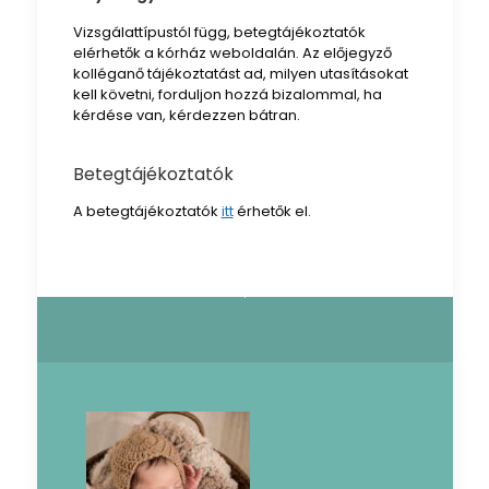
Vizsgálattípustól függ, betegtájékoztatók
elérhetők a kórház weboldalán. Az előjegyző
kolléganő tájékoztatást ad, milyen utasításokat
kell követni, forduljon hozzá bizalommal, ha
kérdése van, kérdezzen bátran.
Betegtájékoztatók
A betegtájékoztatók
itt
érhetők el.