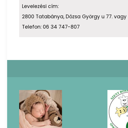
Levelezési cím:
2800 Tatabánya, Dózsa György u 77. vagy 2
Telefon: 06 34 747-807