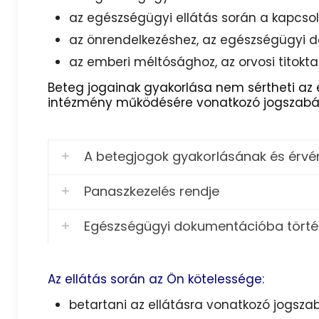
az egészségügyi ellátás során a kapcsol
az önrendelkezéshez, az egészségügyi
az emberi méltósághoz, az orvosi titokta
Beteg jogainak gyakorlása nem sértheti az
intézmény működésére vonatkozó jogszabál
A betegjogok gyakorlásának és érvé
Panaszkezelés rendje
Egészségügyi dokumentációba törté
Az ellátás során az Ön kötelessége:
betartani az ellátásra vonatkozó jogszab