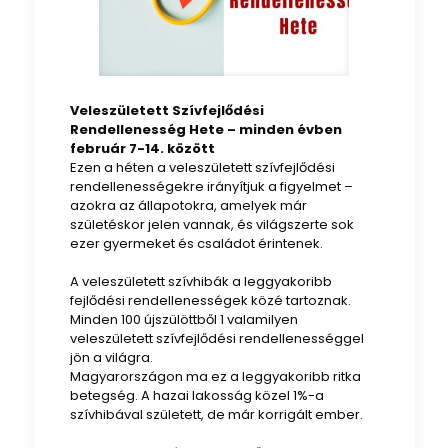
Veleszületett Szívfejlődési
Rendellenesség Hete – minden évben
február 7-14. között
Ezen a héten a veleszületett szívfejlődési
rendellenességekre irányítjuk a figyelmet –
azokra az állapotokra, amelyek már
születéskor jelen vannak, és világszerte sok
ezer gyermeket és családot érintenek.
A veleszületett szívhibák a leggyakoribb
fejlődési rendellenességek közé tartoznak.
Minden 100 újszülöttből 1 valamilyen
veleszületett szívfejlődési rendellenességgel
jön a világra.
Magyarországon ma ez a leggyakoribb ritka
betegség. A hazai lakosság közel 1%-a
szívhibával született, de már korrigált ember.