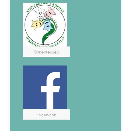
Önkéntesség
Facebook