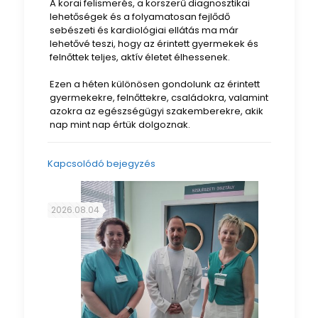
A korai felismerés, a korszerű diagnosztikai
lehetőségek és a folyamatosan fejlődő
sebészeti és kardiológiai ellátás ma már
lehetővé teszi, hogy az érintett gyermekek és
felnőttek teljes, aktív életet élhessenek.
Ezen a héten különösen gondolunk az érintett
gyermekekre, felnőttekre, családokra, valamint
azokra az egészségügyi szakemberekre, akik
nap mint nap értük dolgoznak.
Kapcsolódó bejegyzés
2026.08.04