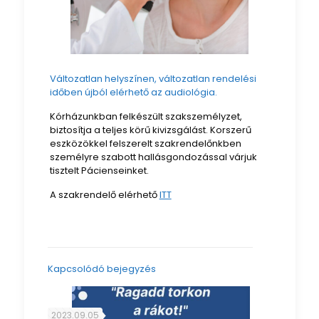
Változatlan helyszínen, változatlan rendelési
időben újból elérhető az audiológia.
Kórházunkban felkészült szakszemélyzet,
biztosítja a teljes körű kivizsgálást. Korszerű
eszközökkel felszerelt szakrendelőnkben
személyre szabott hallásgondozással várjuk
tisztelt Pácienseinket.
A szakrendelő elérhető
ITT
Kapcsolódó bejegyzés
2023.09.05