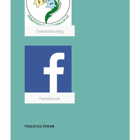
Önkéntesség
Facebook
Hasznos linkek