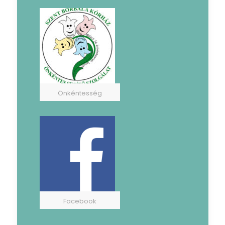
Önkéntesség
Facebook