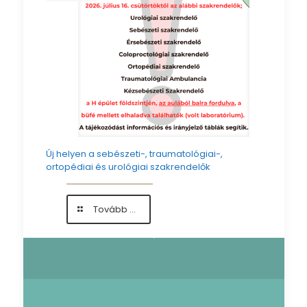
Új helyen a sebészeti-, traumatológiai-,
ortopédiai és urológiai szakrendelők
-
Tovább ...
Új
helyen
a
sebészeti-,
traumatológiai-,
ortopédiai
és