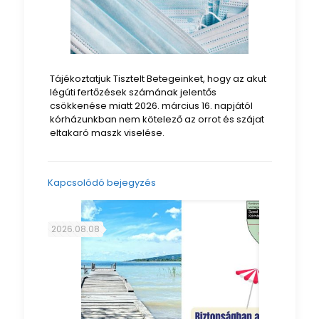
Tájékoztatjuk Tisztelt Betegeinket, hogy az akut
légúti fertőzések számának jelentős
csökkenése miatt 2026. március 16. napjától
kórházunkban nem kötelező az orrot és szájat
eltakaró maszk viselése.
Kapcsolódó bejegyzés
2026.08.08