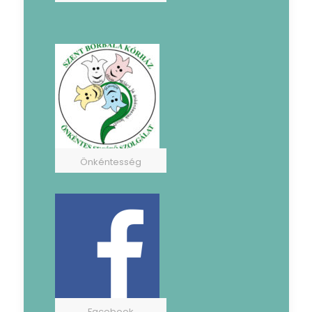
Önkéntesség
Facebook