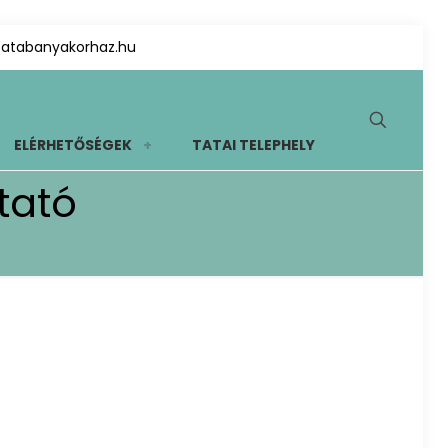
tatabanyakorhaz.hu
ELÉRHETŐSÉGEK
TATAI TELEPHELY
tató