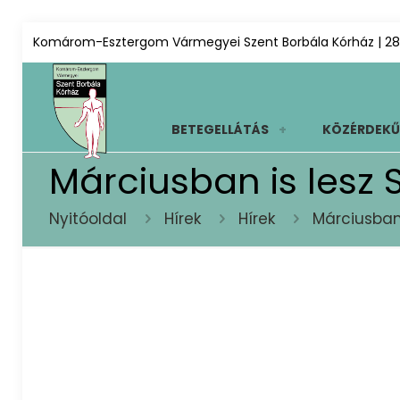
Komárom-Esztergom Vármegyei Szent Borbála Kórház | 28
BETEGELLÁTÁS
KÖZÉRDEKŰ
Márciusban is lesz 
Nyitóoldal
Hírek
Hírek
Márciusban 