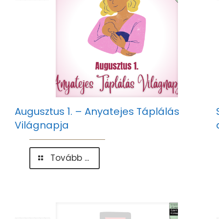
Augusztus 1. – Anyatejes Táplálás
Világnapja
-
Tovább ...
Augusztus
1.
–
Anyatejes
Táplálás