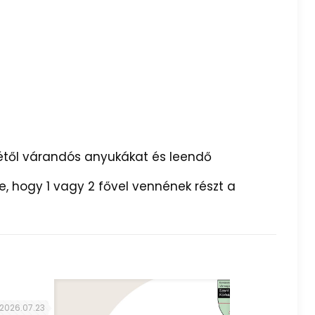
etétől várandós anyukákat és leendő
, hogy 1 vagy 2 fővel vennének részt a
2026.07.23