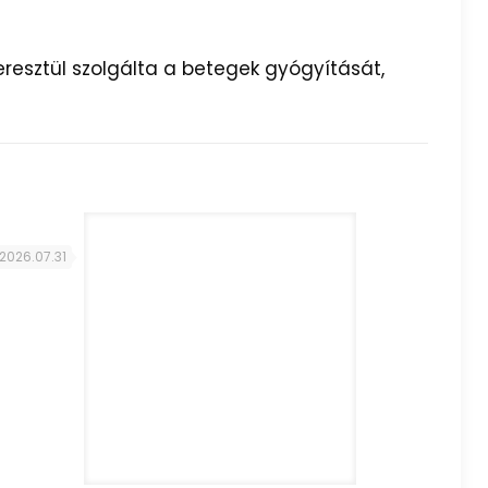
resztül szolgálta a betegek gyógyítását,
2026.07.31