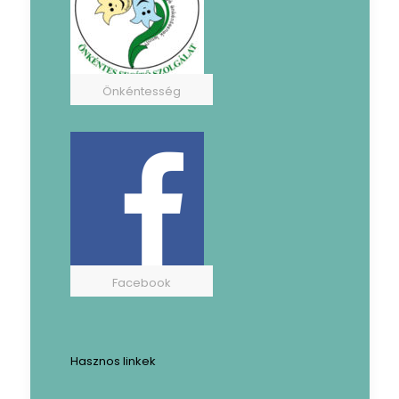
Önkéntesség
Facebook
Hasznos linkek