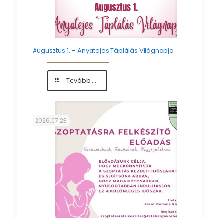
Augusztus 1. – Anyatejes Táplálás Világnapja
-
Tovább ...
Augusztus
1.
–
Anyatejes
2026.07.23
Táplálás
Világnapja