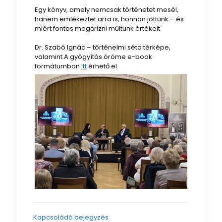
Egy könyv, amely nemcsak történetet mesél,
hanem emlékeztet arra is, honnan jöttünk – és
miért fontos megőrizni múltunk értékeit
Dr. Szabó Ignác – történelmi séta térképe,
valamint A gyógyítás öröme e-book
formátumban
itt
érhető el.
Kapcsolódó bejegyzés