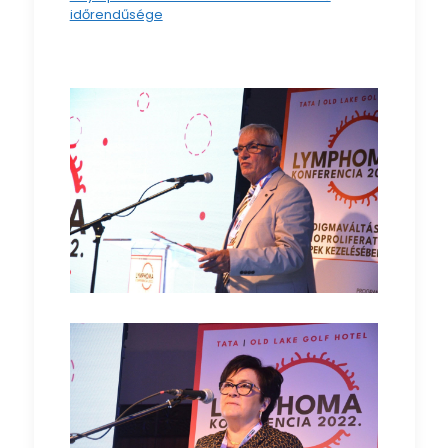
időrendűsége