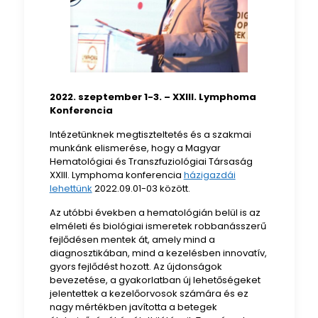
2022. szeptember 1-3. – XXIII. Lymphoma
Konferencia
Intézetünknek megtiszteltetés és a szakmai
munkánk elismerése, hogy a Magyar
Hematológiai és Transzfuziológiai Társaság
XXIII. Lymphoma konferencia
házigazdái
lehettünk
2022.09.01-03 között.
Az utóbbi években a hematológián belül is az
elméleti és biológiai ismeretek robbanásszerű
fejlődésen mentek át, amely mind a
diagnosztikában, mind a kezelésben innovatív,
gyors fejlődést hozott. Az újdonságok
bevezetése, a gyakorlatban új lehetőségeket
jelentettek a kezelőorvosok számára és ez
nagy mértékben javította a betegek