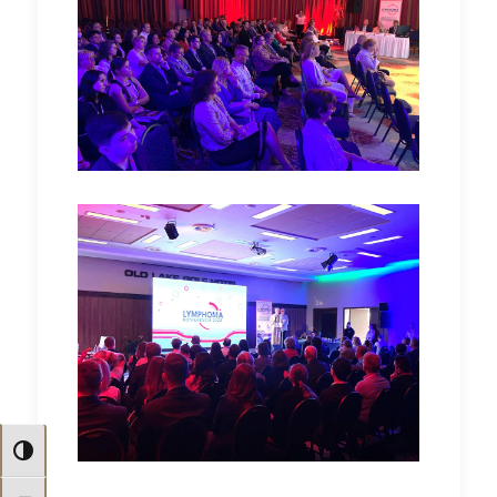
Nagy kontraszt váltása