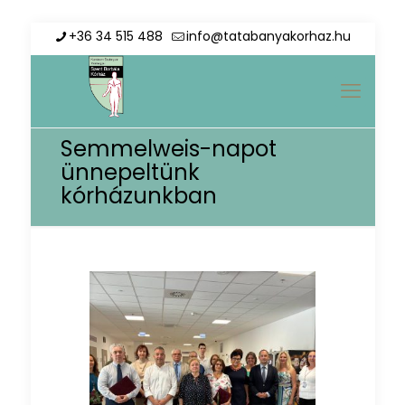
+36 34 515 488
info@tatabanyakorhaz.hu
Semmelweis-napot
ünnepeltünk
kórházunkban