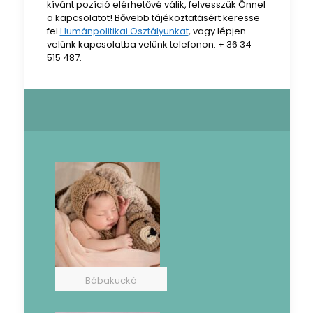
kívánt pozíció elérhetővé válik, felvesszük Önnel
a kapcsolatot! Bővebb tájékoztatásért keresse
fel
Humánpolitikai Osztályunkat
, vagy lépjen
velünk kapcsolatba velünk telefonon: + 36 34
515 487.
Bábakuckó