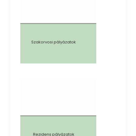
Szakorvosi pályázatok
Rezidens pályázatok