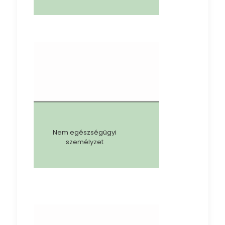
Nem egészségügyi
személyzet