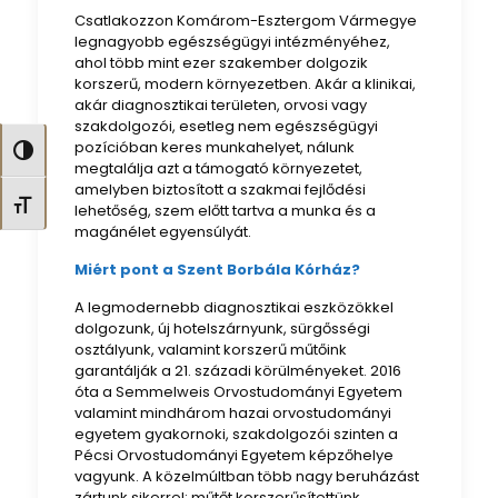
Csatlakozzon Komárom-Esztergom Vármegye
legnagyobb egészségügyi intézményéhez,
ahol több mint ezer szakember dolgozik
korszerű, modern környezetben. Akár a klinikai,
akár diagnosztikai területen, orvosi vagy
szakdolgozói, esetleg nem egészségügyi
pozícióban keres munkahelyet, nálunk
Nagy kontraszt váltása
megtalálja azt a támogató környezetet,
amelyben biztosított a szakmai fejlődési
Betűméret váltása
lehetőség, szem előtt tartva a munka és a
magánélet egyensúlyát.
Miért pont a Szent Borbála Kórház?
A legmodernebb diagnosztikai eszközökkel
dolgozunk, új hotelszárnyunk, sürgősségi
osztályunk, valamint korszerű műtőink
garantálják a 21. századi körülményeket. 2016
óta a Semmelweis Orvostudományi Egyetem
valamint mindhárom hazai orvostudományi
egyetem gyakornoki, szakdolgozói szinten a
Pécsi Orvostudományi Egyetem képzőhelye
vagyunk. A közelmúltban több nagy beruházást
zártunk sikerrel: műtőt korszerűsítettünk,