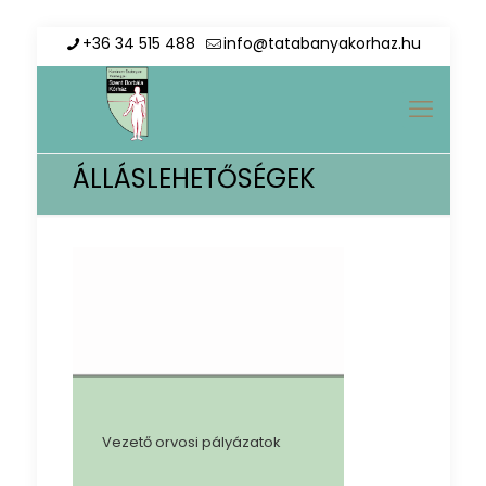
+36 34 515 488
info@tatabanyakorhaz.hu
ÁLLÁSLEHETŐSÉGEK
Vezető orvosi pályázatok