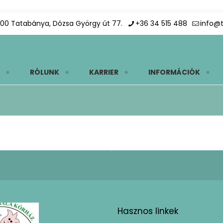
00 Tatabánya, Dózsa György út 77.
+36 34 515 488
info@
RÓLUNK
KARRIER
INFORMÁCIÓK
Hasznos linkek