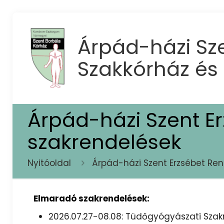
Árpád-házi Sze
Szakkórház és
Árpád-házi Szent E
szakrendelések
Nyitóoldal
Árpád-házi Szent Erzsébet Re
Elmaradó szakrendelések:
2026.07.27-08.08: Tüdőgyógyászati Szak