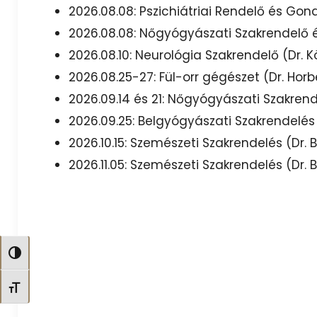
2026.08.08: Pszichiátriai Rendelő és Gon
2026.08.08: Nőgyógyászati Szakrendelő 
2026.08.10: Neurológia Szakrendelő (Dr. 
2026.08.25-27: Fül-orr gégészet (Dr. Horb
2026.09.14 és 21: Nőgyógyászati Szakren
2026.09.25: Belgyógyászati Szakrendelés 
2026.10.15: Szemészeti Szakrendelés (Dr. 
2026.11.05: Szemészeti Szakrendelés (Dr. 
Nagy kontraszt váltása
Betűméret váltása