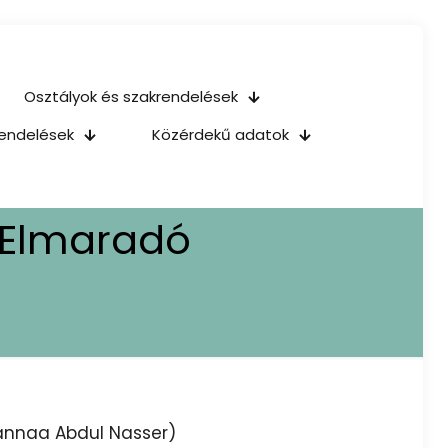
Osztályok és szakrendelések
endelések
Közérdekű adatok
t Elmaradó
Mannaa Abdul Nasser)